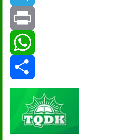
Telegram
Print
WhatsApp
Share