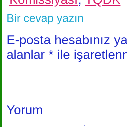
Bir cevap yazın
E-posta hesabınız y
alanlar
*
ile işaretlen
Yorum