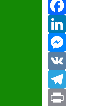
Facebook
LinkedIn
Messenger
VK
Telegram